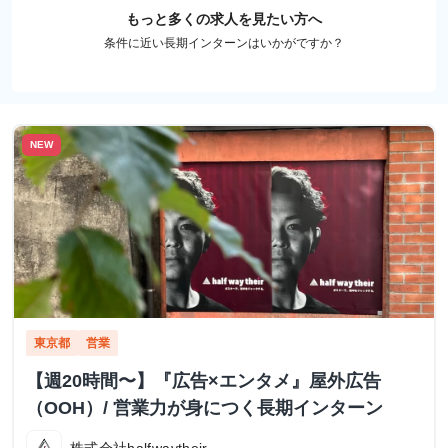
もっと多くの求人を見たい方へ
条件に近い長期インターンはいかがですか？
NEW
東京都
営業
【週20時間〜】『広告×エンタメ』屋外広告
（OOH）/ 営業力が身につく長期インターン
株式会社halfwaytheir