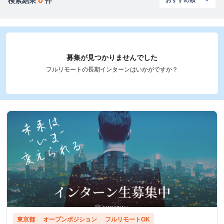
検索結果
件
募集が見つかりませんでした
フルリモートの長期インターンはいかがですか？
東京都
オープンポジション
フルリモートOK