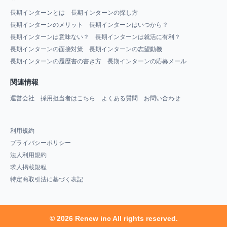
長期インターンとは
長期インターンの探し方
長期インターンのメリット
長期インターンはいつから？
長期インターンは意味ない？
長期インターンは就活に有利？
長期インターンの面接対策
長期インターンの志望動機
長期インターンの履歴書の書き方
長期インターンの応募メール
関連情報
運営会社
採用担当者はこちら
よくある質問
お問い合わせ
利用規約
プライバシーポリシー
法人利用規約
求人掲載規程
特定商取引法に基づく表記
© 2026 Renew inc All rights reserved.