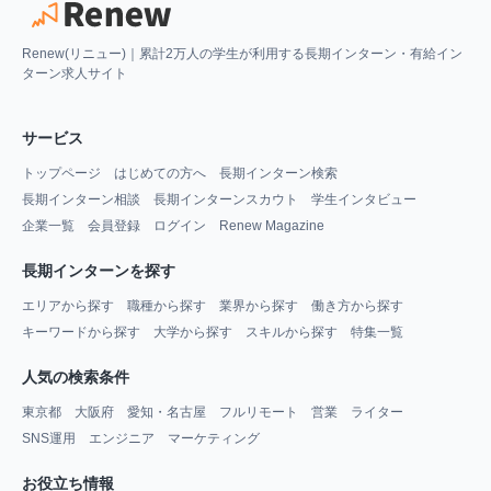
Renew(リニュー)｜累計2万人の学生が利用する長期インターン・有給イン
ターン求人サイト
サービス
トップページ
はじめての方へ
長期インターン検索
長期インターン相談
長期インターンスカウト
学生インタビュー
企業一覧
会員登録
ログイン
Renew Magazine
長期インターンを探す
エリアから探す
職種から探す
業界から探す
働き方から探す
キーワードから探す
大学から探す
スキルから探す
特集一覧
人気の検索条件
東京都
大阪府
愛知・名古屋
フルリモート
営業
ライター
SNS運用
エンジニア
マーケティング
お役立ち情報