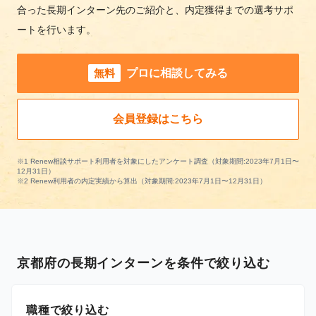
合った長期インターン先のご紹介と、内定獲得までの選考サポ
ートを行います。
無料
プロに相談してみる
会員登録はこちら
※1 Renew相談サポート利用者を対象にしたアンケート調査（対象期間:2023年7月1日〜
12月31日）
※2 Renew利用者の内定実績から算出（対象期間:2023年7月1日〜12月31日）
京都府の長期インターンを条件で絞り込む
職種で絞り込む