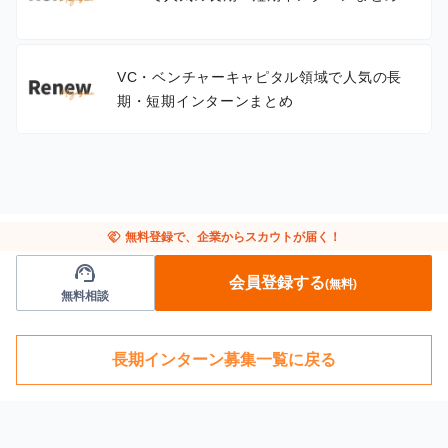
VC・ベンチャーキャピタル領域で人気の長
期・短期インターンまとめ
handshake
無料登録で、企業からスカウトが届く！
support_agent
会員登録する
(無料)
無料相談
長期インターン募集一覧に戻る