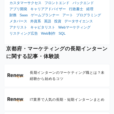
カスタマーサクセス
フロントエンド
バックエンド
アプリ開発
キャリアアドバイザー
行政書士
経理
財務
Saas
ゲームプランナー
アート
プログラミング
メタバース
外資系
英語
投資
データサイエンス
アナリスト
キャピタリスト
Webマーケティング
リスティング広告
Web制作
SQL
京都府・マーケティングの長期インターン
に関する記事・体験談
長期インターンのマーケティング職とは？未
経験から始めるコツ
IT業界で人気の長期・短期インターンまとめ