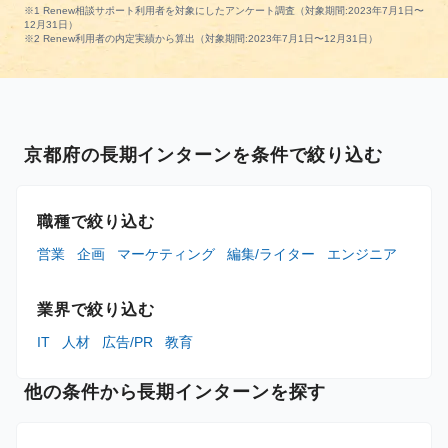
※1 Renew相談サポート利用者を対象にしたアンケート調査（対象期間:2023年7月1日〜
12月31日）
※2 Renew利用者の内定実績から算出（対象期間:2023年7月1日〜12月31日）
京都府の長期インターンを条件で絞り込む
職種で絞り込む
営業
企画
マーケティング
編集/ライター
エンジニア
業界で絞り込む
IT
人材
広告/PR
教育
他の条件から長期インターンを探す