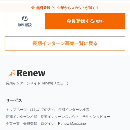
handshake
無料登録で、企業からスカウトが届く！
support_agent
会員登録する
(無料)
無料相談
長期インターン募集一覧に戻る
長期インターンサイトRenew(リニュー)
サービス
トップページ
はじめての方へ
長期インターン検索
長期インターン相談
長期インターンスカウト
学生インタビュー
企業一覧
会員登録
ログイン
Renew Magazine