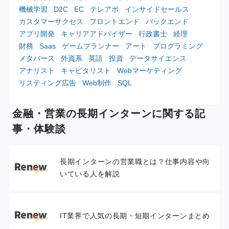
機械学習
D2C
EC
テレアポ
インサイドセールス
カスタマーサクセス
フロントエンド
バックエンド
アプリ開発
キャリアアドバイザー
行政書士
経理
財務
Saas
ゲームプランナー
アート
プログラミング
メタバース
外資系
英語
投資
データサイエンス
アナリスト
キャピタリスト
Webマーケティング
リスティング広告
Web制作
SQL
金融・営業の長期インターンに関する記
事・体験談
長期インターンの営業職とは？仕事内容や向
いている人を解説
IT業界で人気の長期・短期インターンまとめ