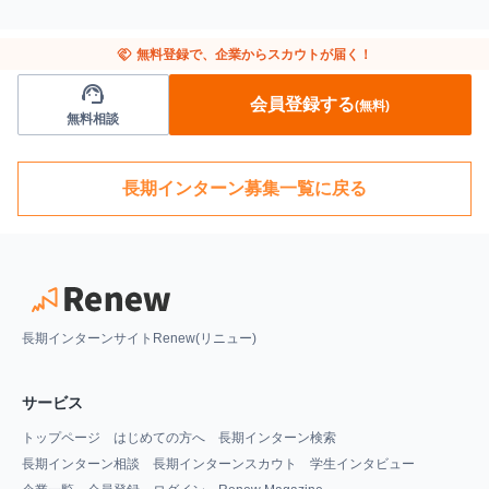
handshake
無料登録で、企業からスカウトが届く！
support_agent
会員登録する
(無料)
無料相談
長期インターン募集一覧に戻る
長期インターンサイトRenew(リニュー)
サービス
トップページ
はじめての方へ
長期インターン検索
長期インターン相談
長期インターンスカウト
学生インタビュー