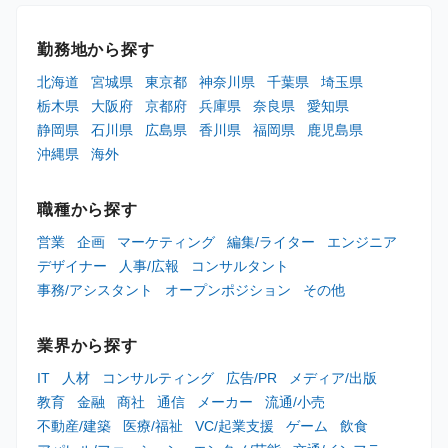
勤務地から探す
北海道
宮城県
東京都
神奈川県
千葉県
埼玉県
栃木県
大阪府
京都府
兵庫県
奈良県
愛知県
静岡県
石川県
広島県
香川県
福岡県
鹿児島県
沖縄県
海外
職種から探す
営業
企画
マーケティング
編集/ライター
エンジニア
デザイナー
人事/広報
コンサルタント
事務/アシスタント
オープンポジション
その他
業界から探す
IT
人材
コンサルティング
広告/PR
メディア/出版
教育
金融
商社
通信
メーカー
流通/小売
不動産/建築
医療/福祉
VC/起業支援
ゲーム
飲食