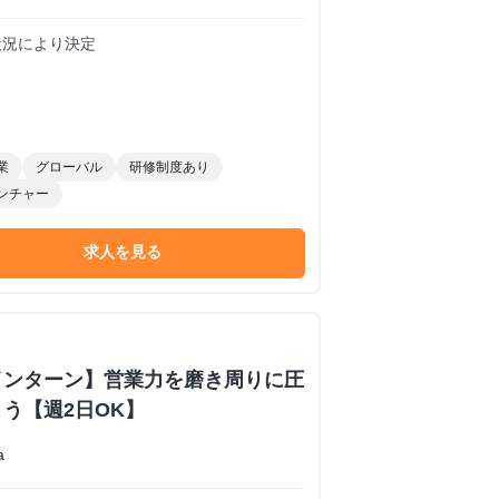
務状況により決定
業
グローバル
研修制度あり
ンチャー
求人を見る
インターン】営業力を磨き周りに圧
う【週2日OK】
a