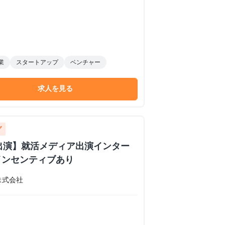
業
スタートアップ
ベンチャー
求人を見る
グ
イブ出演】就活メディア出演インター
インセンティブあり
株式会社