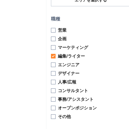
エリアを選択する
職種
営業
企画
マーケティング
編集/ライター
エンジニア
デザイナー
人事/広報
コンサルタント
事務/アシスタント
オープンポジション
その他