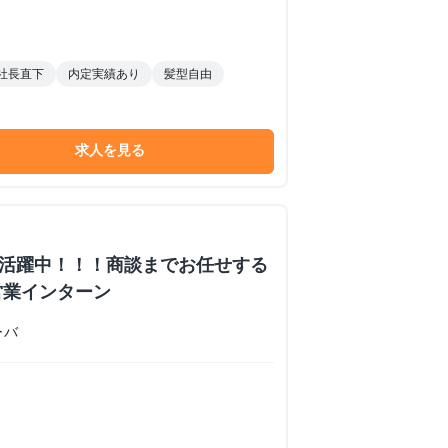
社長直下
内定実績あり
髪型自由
求人を見る
数活躍中！！！商談までお任せする
営業インターン
ーバ