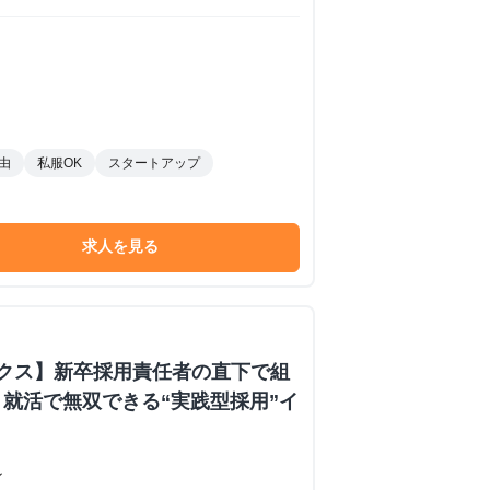
由
私服OK
スタートアップ
求人を見る
ックス】新卒採用責任者の直下で組
就活で無双できる“実践型採用”イ
ン