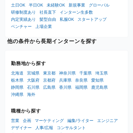
土日OK
半日OK
未経験OK
新規事業
グローバル
研修制度あり
社長直下
インターン生多数
内定実績あり
髪型自由
私服OK
スタートアップ
ベンチャー
上場企業
他の条件から長期インターンを探す
勤務地から探す
北海道
宮城県
東京都
神奈川県
千葉県
埼玉県
栃木県
大阪府
京都府
兵庫県
奈良県
愛知県
静岡県
石川県
広島県
香川県
福岡県
鹿児島県
沖縄県
海外
職種から探す
営業
企画
マーケティング
編集/ライター
エンジニア
デザイナー
人事/広報
コンサルタント