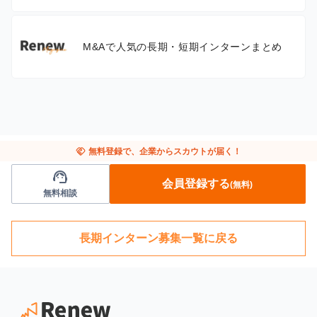
M&Aで人気の長期・短期インターンまとめ
handshake
無料登録で、企業からスカウトが届く！
support_agent
会員登録する
(無料)
無料相談
長期インターン募集一覧に戻る