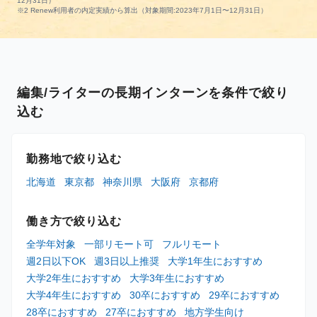
12月31日）
※2 Renew利用者の内定実績から算出（対象期間:2023年7月1日〜12月31日）
編集/ライターの長期インターンを条件で絞り
込む
勤務地で絞り込む
北海道
東京都
神奈川県
大阪府
京都府
働き方で絞り込む
全学年対象
一部リモート可
フルリモート
週2日以下OK
週3日以上推奨
大学1年生におすすめ
大学2年生におすすめ
大学3年生におすすめ
大学4年生におすすめ
30卒におすすめ
29卒におすすめ
28卒におすすめ
27卒におすすめ
地方学生向け