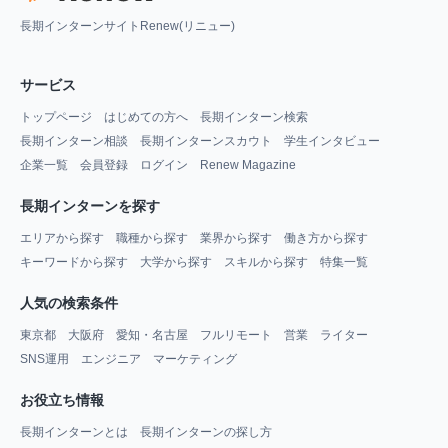
長期インターンサイトRenew(リニュー)
サービス
トップページ
はじめての方へ
長期インターン検索
長期インターン相談
長期インターンスカウト
学生インタビュー
企業一覧
会員登録
ログイン
Renew Magazine
長期インターンを探す
エリアから探す
職種から探す
業界から探す
働き方から探す
キーワードから探す
大学から探す
スキルから探す
特集一覧
人気の検索条件
東京都
大阪府
愛知・名古屋
フルリモート
営業
ライター
SNS運用
エンジニア
マーケティング
お役立ち情報
長期インターンとは
長期インターンの探し方