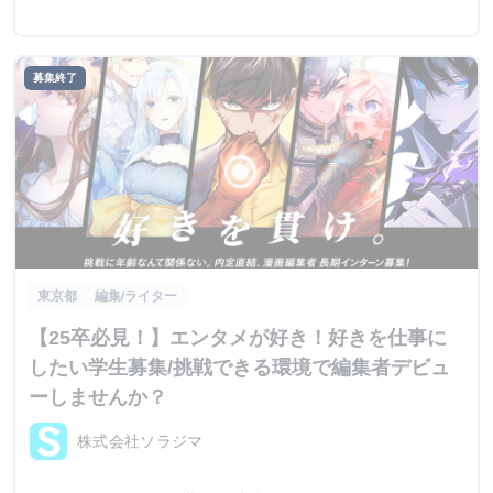
募集終了
東京都
編集/ライター
【25卒必見！】エンタメが好き！好きを仕事に
したい学生募集/挑戦できる環境で編集者デビュ
ーしませんか？
株式会社ソラジマ