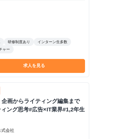
K
研修制度あり
インターン生多数
チャー
求人を見る
】企画からライティング編集まで
ング思考#広告×IT業界#1,2年生
株式会社