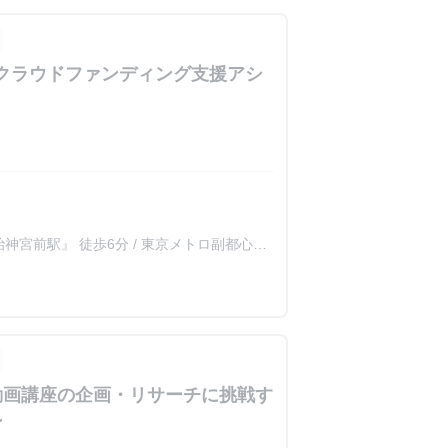
けクラウドファンディング支援アシ
治神宮前駅』 徒歩6分 / 東京メトロ副都心線
動画講座の企画・リサーチに挑戦す
ン