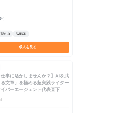
5分）
髪型自由
私服OK
求人を見る
仕事に活かしませんか？】AIを武
さる文章」を極める超実践ライター
サイバーエージェント代表直下
d