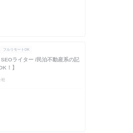
フルリモートOK
SEOライター /民泊不動産系の記
OK！】
会社