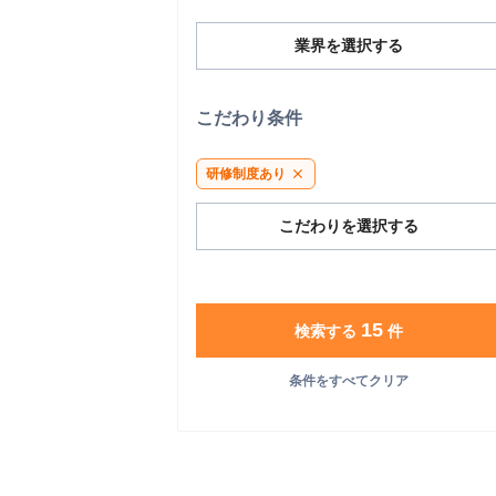
業界を選択する
こだわり条件
研修制度あり
close
こだわりを選択する
15
検索する
件
条件をすべてクリア