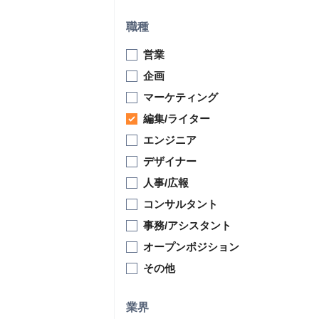
職種
営業
企画
マーケティング
編集/ライター
エンジニア
デザイナー
人事/広報
コンサルタント
事務/アシスタント
オープンポジション
その他
業界