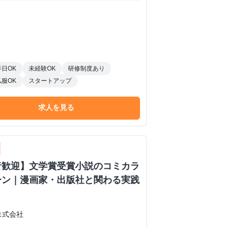
半日OK
未経験OK
研修制度あり
私服OK
スタートアップ
求人を見る
者歓迎】文学賞受賞小説のコミカラ
ーン｜漫画家・出版社と関わる実践
株式会社