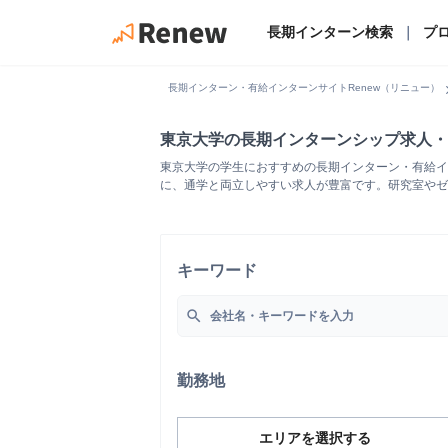
長期インターン検索
｜
プ
chevro
長期インターン・有給インターンサイトRenew（リニュー）
東京大学の長期インターンシップ求人・
東京大学の学生におすすめの長期インターン・有給イ
に、通学と両立しやすい求人が豊富です。研究室やゼ
キーワード
search
勤務地
エリアを選択する