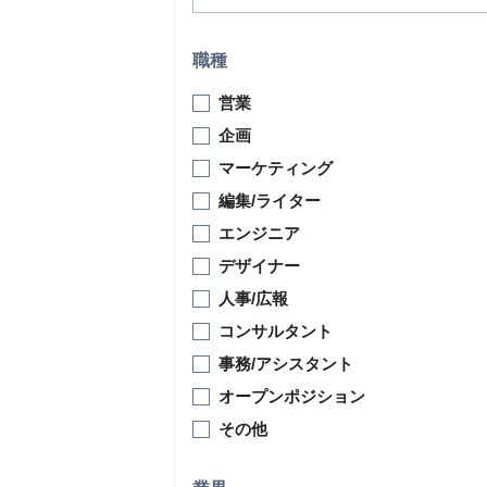
職種
営業
企画
マーケティング
編集/ライター
エンジニア
デザイナー
人事/広報
コンサルタント
事務/アシスタント
オープンポジション
その他