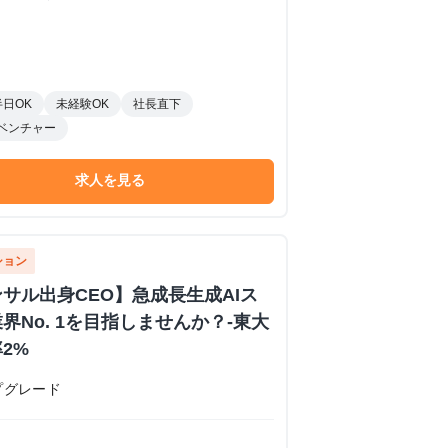
半日OK
未経験OK
社長直下
ベンチャー
求人を見る
ション
サル出身CEO】急成長生成AIス
界No. 1を目指しませんか？-東大
2%
プグレード