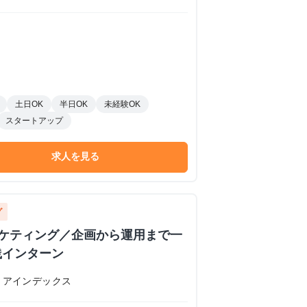
土日OK
半日OK
未経験OK
スタートアップ
求人を見る
グ
ーケティング／企画から運用まで一
践インターン
リアインデックス