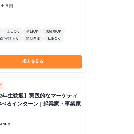
反田５階
土日OK
半日OK
未経験OK
内定実績あり
髪型自由
私服OK
求人を見る
グ
1,2年生歓迎】実践的なマーケティ
べるインターン | 起業家・事業家
roup