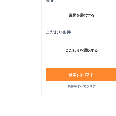
業界
業界を選択する
こだわり条件
こだわりを選択する
72
検索する
件
条件をすべてクリア