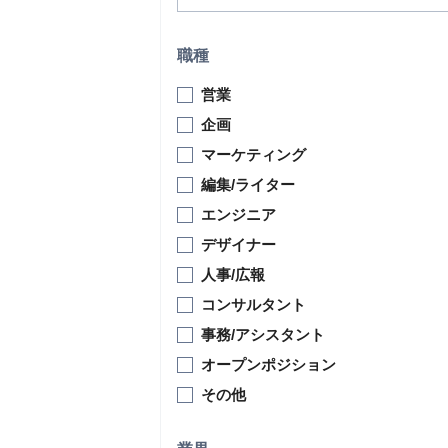
職種
営業
企画
マーケティング
編集/ライター
エンジニア
デザイナー
人事/広報
コンサルタント
事務/アシスタント
オープンポジション
その他