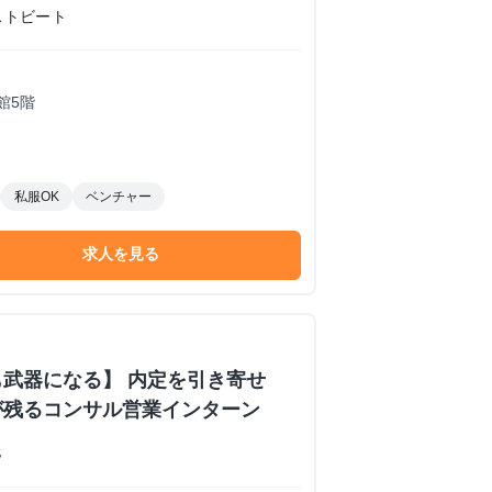
ストビート
館5階
私服OK
ベンチャー
求人を見る
武器になる】 内定を引き寄せ
が残るコンサル営業インターン
S