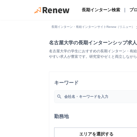
長期インターン検索
｜
プ
chevro
長期インターン・有給インターンサイトRenew（リニュー）
名古屋大学の長期インターンシップ求人
名古屋大学の学生におすすめの長期インターン・有給
やすい求人が豊富です。研究室やゼミと両立しながら
キーワード
search
勤務地
エリアを選択する