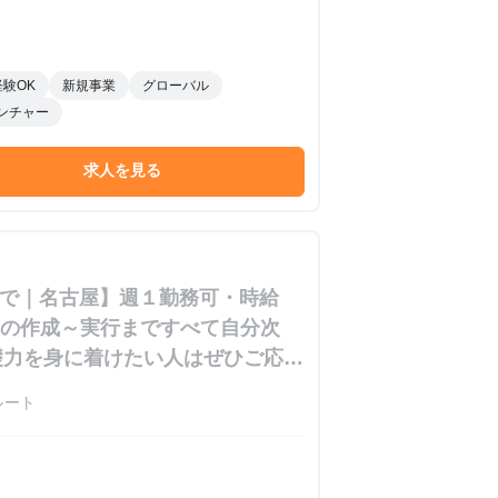
経験OK
新規事業
グローバル
ンチャー
求人を見る
末まで｜名古屋】週１勤務可・時給
画書の作成～実行まですべて自分次
礎力を身に着けたい人はぜひご応募
ルート