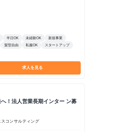
半日OK
未経験OK
新規事業
髪型自由
私服OK
スタートアップ
求人を見る
へ！法人営業長期インター ン募
エスコンサルティング