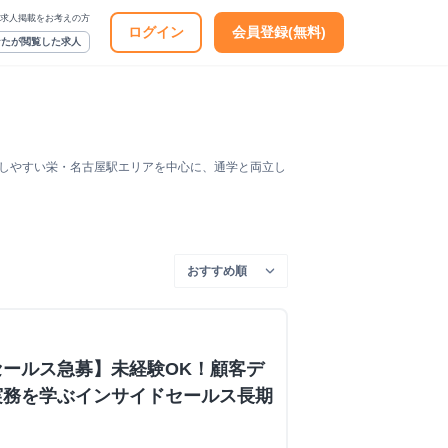
求人掲載をお考えの方
ログイン
会員登録(無料)
なたが閲覧した求人
スしやすい栄・名古屋駅エリアを中心に、通学と両立し
セールス急募】未経験OK！顧客デ
実務を学ぶインサイドセールス長期