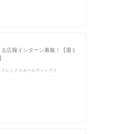
くる広報インターン募集！【週１
】
ンフレックスホールディングス