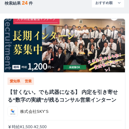
24
検索結果
件
愛知県
営業
【甘くない。でも武器になる】 内定を引き寄せ
る“数字の実績”が残るコンサル営業インターン
株式会社SKY'S
時給¥1,500-¥2,500
currency_yen