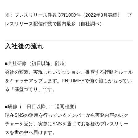
※：プレスリリース件数 3万1000件（2022年3月実績） プ
レスリリース配信件数で国内最多（自社調べ）
入社後の流れ
■全社研修（初日以降、随時）
会社の変遷、実現したいミッション、推奨する行動とルール
をキャッチアップします。PR TIMESで働く誰もがもってい
る「基盤づくり」です。
■研修（二日目以降、二週間程度）
現在SNSの運用を行っているメンバーから実務内容のレク
チャーを受け、実際にSNSを通じてお客様のプレスリリー
スを世の中へ届けます。