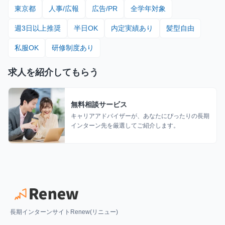
東京都
人事/広報
広告/PR
全学年対象
週3日以上推奨
半日OK
内定実績あり
髪型自由
私服OK
研修制度あり
求人を紹介してもらう
無料相談サービス
キャリアアドバイザーが、あなたにぴったりの長期
インターン先を厳選してご紹介します。
長期インターンサイトRenew(リニュー)