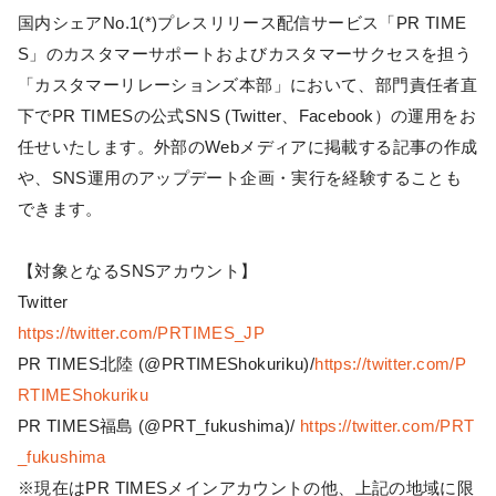
国内シェアNo.1(*)プレスリリース配信サービス「PR TIME
S」のカスタマーサポートおよびカスタマーサクセスを担う
「カスタマーリレーションズ本部」において、部門責任者直
下でPR TIMESの公式SNS (Twitter、Facebook）の運用をお
任せいたします。外部のWebメディアに掲載する記事の作成
や、SNS運用のアップデート企画・実行を経験することも
できます。
【対象となるSNSアカウント】
Twitter
https://twitter.com/PRTIMES_JP
PR TIMES北陸 (@PRTIMEShokuriku)/
https://twitter.com/P
RTIMEShokuriku
PR TIMES福島 (@PRT_fukushima)/
https://twitter.com/PRT
_fukushima
※現在はPR TIMESメインアカウントの他、上記の地域に限