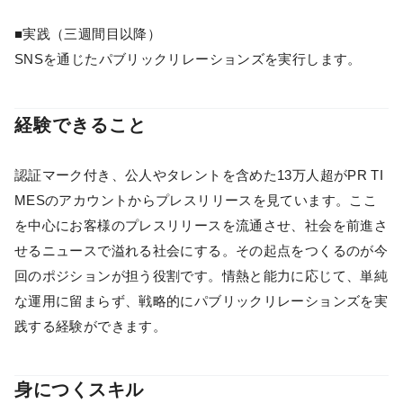
■実践（三週間目以降）
SNSを通じたパブリックリレーションズを実行します。
経験できること
認証マーク付き、公人やタレントを含めた13万人超がPR TI
MESのアカウントからプレスリリースを見ています。ここ
を中心にお客様のプレスリリースを流通させ、社会を前進さ
せるニュースで溢れる社会にする。その起点をつくるのが今
回のポジションが担う役割です。情熱と能力に応じて、単純
な運用に留まらず、戦略的にパブリックリレーションズを実
践する経験ができます。
身につくスキル