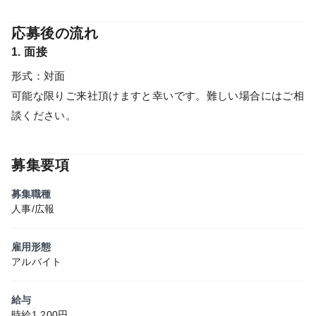
応募後の流れ
1. 面接
形式：対面
可能な限りご来社頂けますと幸いです。難しい場合にはご相
談ください。
募集要項
募集職種
人事/広報
雇用形態
アルバイト
給与
時給1,200円