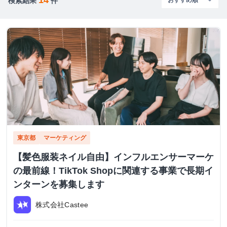
検索結果
件
東京都
マーケティング
【髪色服装ネイル自由】インフルエンサーマーケ
の最前線！TikTok Shopに関連する事業で長期イ
ンターンを募集します
株式会社Castee