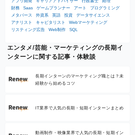
アプリ開発
キャリアアドバイザー
行政書士
経理
財務
Saas
ゲームプランナー
アート
プログラミング
メタバース
外資系
英語
投資
データサイエンス
アナリスト
キャピタリスト
Webマーケティング
リスティング広告
Web制作
SQL
エンタメ/芸能・マーケティングの長期イ
ンターンに関する記事・体験談
長期インターンのマーケティング職とは？未
経験から始めるコツ
IT業界で人気の長期・短期インターンまとめ
動画制作・映像業界で人気の長期・短期イン