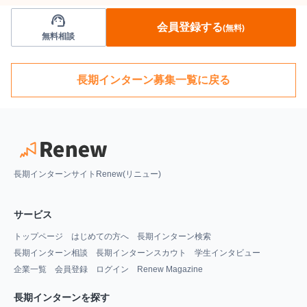
support_agent
会員登録する
(無料)
無料相談
長期インターン募集一覧に戻る
長期インターンサイトRenew(リニュー)
サービス
トップページ
はじめての方へ
長期インターン検索
長期インターン相談
長期インターンスカウト
学生インタビュー
企業一覧
会員登録
ログイン
Renew Magazine
長期インターンを探す