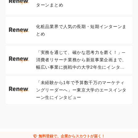
ターンまとめ
化粧品業界で人気の長期・短期インターンま
とめ
「実務を通じて、確かな思考力を磨く！」─
消費者リサーチ業務から新規事業企画まで、
幅広い事業に挑戦中の大学2年生にインタビ
ュー
「未経験から1年で予算数千万のマーケティ
ングリーダーへ」ー東京大学のエースインタ
ーン生にインタビュー
handshake
無料登録で、企業からスカウトが届く！