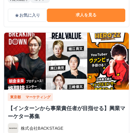
求人を見る
お気に入り
grade
東京都
マーケティング
【インターンから事業責任者が目指せる】興業マ
ーケター募集
株式会社BACKSTAGE