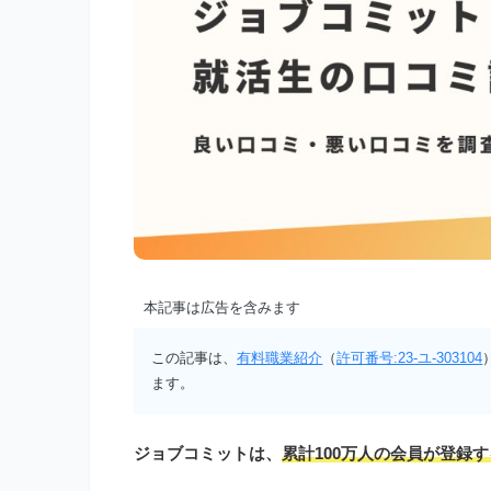
本記事は広告を含みます
この記事は、
有料職業紹介
（
許可番号:23-ユ-303104
ます。
ジョブコミットは、
累計100万人の会員が登録