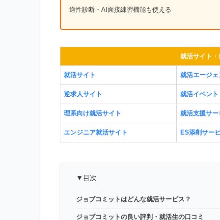
適性診断・AI面接練習機能も使える
就活サイト・
就活サイト
就活エージェ
逆求人サイト
就活イベント
理系向け就活サイト
就活支援サー
エンジニア就活サイト
ES添削サー
▼目次
ジョブコミットはどんな就活サービス？
ジョブコミットの良い評判・就活生の口コミ