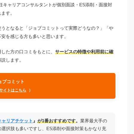
専任キャリアコンサルタントが個別面談・ES添削・面接対
れます。
使うとなると「ジョブコミットって実際どうなの？」「や
不安を感じる方も多いと思います。
用した方の口コミをもとに、
サービスの特徴や利用前に確
解説します。
ョブコミット
サイトはこちら
）
キャリアチケット
』
が1番おすすめです
。
業界最大手の
の選択肢も多いですし、ES添削や面接対策もかなり充