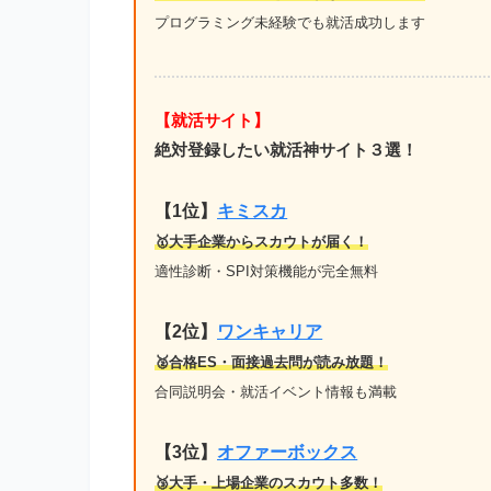
プログラミング未経験でも就活成功します
【就活サイト】
絶対登録したい就活神サイト３選！
【1位】
キミスカ
🥇大手企業からスカウトが届く！
適性診断・SPI対策機能が完全無料
【2位】
ワンキャリア
🥈合格ES・面接過去問が読み放題！
合同説明会・就活イベント情報も満載
【3位】
オファーボックス
🥉大手・上場企業のスカウト多数！