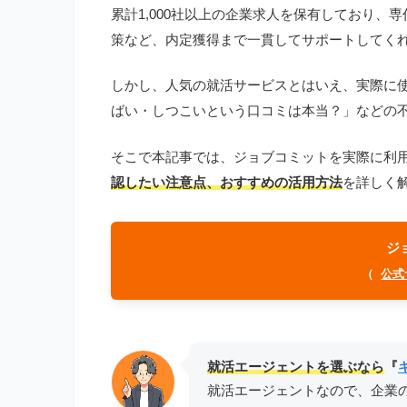
累計1,000社以上の企業求人を保有しており、
策など、内定獲得まで一貫してサポートしてく
しかし、人気の就活サービスとはいえ、実際に
ばい・しつこいという口コミは本当？」などの
そこで本記事では、ジョブコミットを実際に利
認したい注意点、おすすめの活用方法
を詳しく
ジ
（
公式
就活エージェントを選ぶなら
『
就活エージェントなので、企業