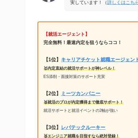
実しています！（
詳しくはこち
【就活エージェント】
完全無料！最速内定を狙うならココ！
【1位
】
キャリアチケット就職エージェン
🥇内定直結の就活サポートが神レベル！
ES添削・面接対策のサポート充実
【2位】
ミーツカンパニー
🥈就活のプロが内定獲得まで徹底サポート！
就活サポートと就活イベントの2軸が強い
【3位】
レバテックルーキー
🥉エンジニア就職を目指すなら絶対登録！