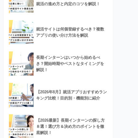
就活の進め方と内定のコツを解説！
就活サイトは何個登録するべき？複数
アプリの使い分け方法を解説
長期インターンはいつから始めるべ
き？開始時期やベストなタイミングを
解説！
【2026年8月】就活アプリおすすめラン
キング比較！目的別・機能別に紹介
【2026最新】長期インターンの探し方
８選！選び方＆決め方のポイントを徹
底解説！