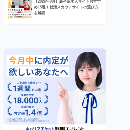
【2026年8月】新卒逆求人サイトおすす
め15選！就活スカウトサイトの選び方
を解説