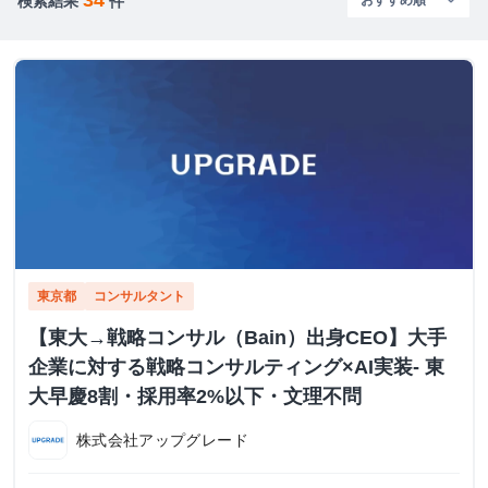
検索結果
件
東京都
コンサルタント
【東大→戦略コンサル（Bain）出身CEO】大手
企業に対する戦略コンサルティング×AI実装- 東
大早慶8割・採用率2%以下・文理不問
株式会社アップグレード