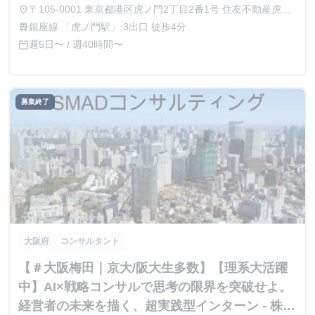
〒105-0001 東京都港区虎ノ門2丁目2番1号 住友不動産虎ノ
place
門タワー 16階
銀座線 「虎ノ門駅」 3出口 徒歩4分
train
週5日〜 / 週40時間〜
calendar_today
募集終了
大阪府
コンサルタント
【＃大阪梅田｜京大/阪大生多数】【理系大活躍
中】AI×戦略コンサルで思考の限界を突破せよ。
経営者の未来を描く、超実践型インターン - 株式