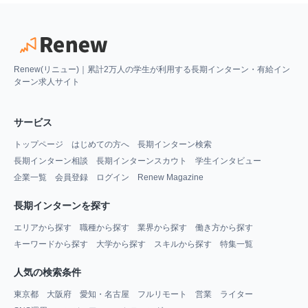
Renew(リニュー)｜累計2万人の学生が利用する長期インターン・有給イン
ターン求人サイト
サービス
トップページ
はじめての方へ
長期インターン検索
長期インターン相談
長期インターンスカウト
学生インタビュー
企業一覧
会員登録
ログイン
Renew Magazine
長期インターンを探す
エリアから探す
職種から探す
業界から探す
働き方から探す
キーワードから探す
大学から探す
スキルから探す
特集一覧
人気の検索条件
東京都
大阪府
愛知・名古屋
フルリモート
営業
ライター