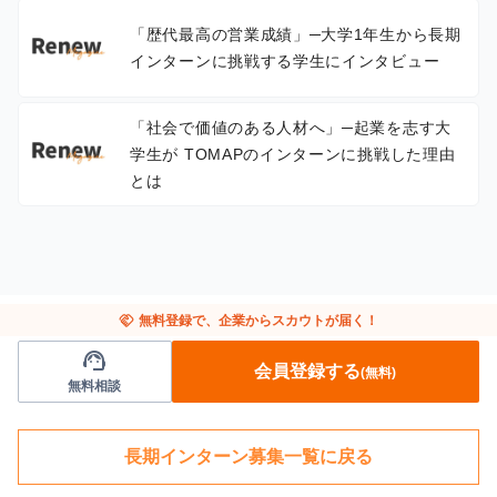
「歴代最高の営業成績」─大学1年生から長期
インターンに挑戦する学生にインタビュー
「社会で価値のある人材へ」─起業を志す大
学生が TOMAPのインターンに挑戦した理由
とは
handshake
無料登録で、企業からスカウトが届く！
support_agent
会員登録する
(無料)
無料相談
長期インターン募集一覧に戻る