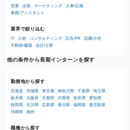
営業
企画
マーケティング
人事/広報
事務/アシスタント
業界で絞り込む
IT
人材
コンサルティング
広告/PR
流通/小売
不動産/建築
会計/士業
他の条件から長期インターンを探す
勤務地から探す
北海道
宮城県
東京都
神奈川県
千葉県
埼玉県
栃木県
大阪府
京都府
兵庫県
奈良県
愛知県
静岡県
石川県
広島県
香川県
福岡県
鹿児島県
沖縄県
海外
職種から探す