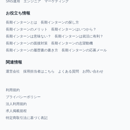
SNS運用
エンジニア
マーケティング
お役立ち情報
長期インターンとは
長期インターンの探し方
長期インターンのメリット
長期インターンはいつから？
長期インターンは意味ない？
長期インターンは就活に有利？
長期インターンの面接対策
長期インターンの志望動機
長期インターンの履歴書の書き方
長期インターンの応募メール
関連情報
運営会社
採用担当者はこちら
よくある質問
お問い合わせ
利用規約
プライバシーポリシー
法人利用規約
求人掲載規程
特定商取引法に基づく表記