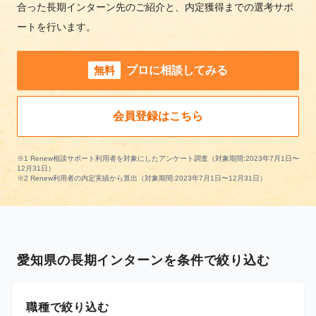
合った長期インターン先のご紹介と、内定獲得までの選考サポ
ートを行います。
無料
プロに相談してみる
会員登録はこちら
※1 Renew相談サポート利用者を対象にしたアンケート調査（対象期間:2023年7月1日〜
12月31日）
※2 Renew利用者の内定実績から算出（対象期間:2023年7月1日〜12月31日）
愛知県の長期インターンを条件で絞り込む
職種で絞り込む