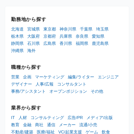
勤務地から探す
北海道
宮城県
東京都
神奈川県
千葉県
埼玉県
栃木県
大阪府
京都府
兵庫県
奈良県
愛知県
静岡県
石川県
広島県
香川県
福岡県
鹿児島県
沖縄県
海外
職種から探す
営業
企画
マーケティング
編集/ライター
エンジニア
デザイナー
人事/広報
コンサルタント
事務/アシスタント
オープンポジション
その他
業界から探す
IT
人材
コンサルティング
広告/PR
メディア/出版
教育
金融
商社
通信
メーカー
流通/小売
不動産/建築
医療/福祉
VC/起業支援
ゲーム
飲食