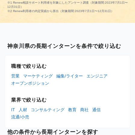
※1 Renew相談サポート利用者を対象にしたアンケート調査（対象期間:2023年7月1日〜
12月31日）
※2 Renew利用者の内定実績から算出（対象期間:2023年7月1日〜12月31日）
神奈川県の長期インターンを条件で絞り込む
職種で絞り込む
営業
マーケティング
編集/ライター
エンジニア
オープンポジション
業界で絞り込む
IT
人材
コンサルティング
教育
商社
通信
流通/小売
他の条件から長期インターンを探す