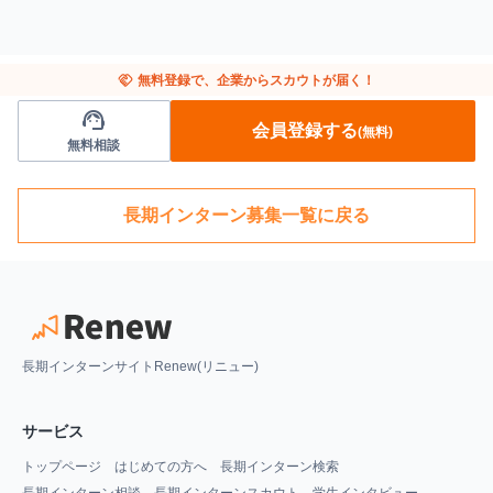
handshake
無料登録で、企業からスカウトが届く！
support_agent
会員登録する
(無料)
無料相談
長期インターン募集一覧に戻る
長期インターンサイトRenew(リニュー)
サービス
トップページ
はじめての方へ
長期インターン検索
長期インターン相談
長期インターンスカウト
学生インタビュー