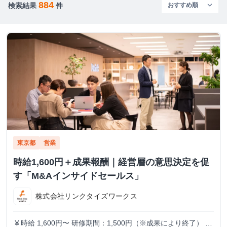
884
検索結果
件
東京都
営業
時給1,600円＋成果報酬｜経営層の意思決定を促
す「M&Aインサイドセールス」
株式会社リンクタイズワークス
時給 1,600円〜 研修期間：1,500円（※成果により終了） 研
currency_yen