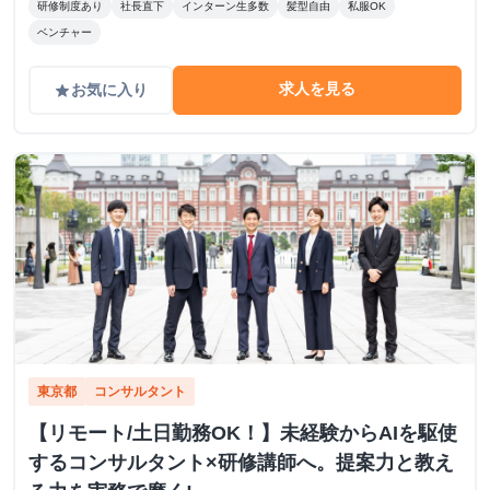
研修制度あり
社長直下
インターン生多数
髪型自由
私服OK
ベンチャー
求人を見る
お気に入り
grade
東京都
コンサルタント
【リモート/土日勤務OK！】未経験からAIを駆使
するコンサルタント×研修講師へ。提案力と教え