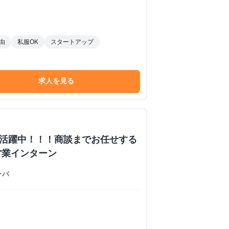
由
私服OK
スタートアップ
求人を見る
数活躍中！！！商談までお任せする
営業インターン
ーバ