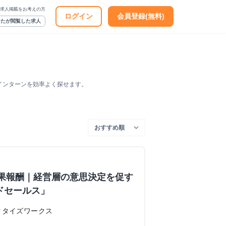
求人掲載をお考えの方
ログイン
会員登録(無料)
なたが閲覧した求人
インターンを効率よく探せます。
＋成果報酬｜経営層の意思決定を促す
ドセールス」
クタイズワークス