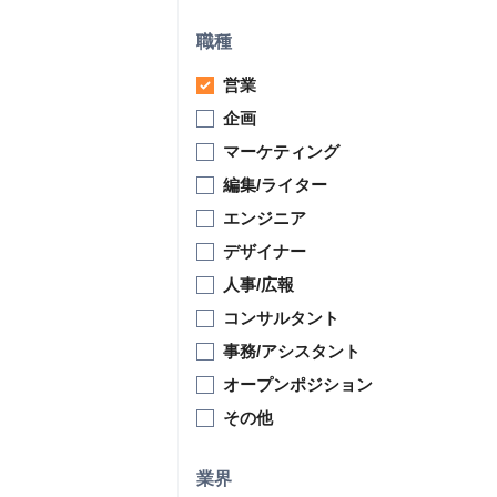
職種
営業
企画
マーケティング
編集/ライター
エンジニア
デザイナー
人事/広報
コンサルタント
事務/アシスタント
オープンポジション
その他
業界