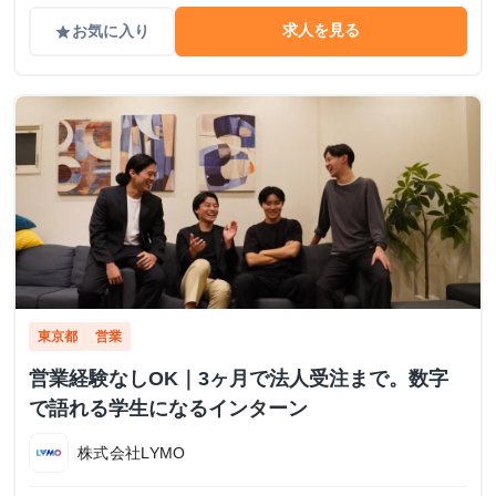
求人を見る
お気に入り
grade
東京都
営業
営業経験なしOK｜3ヶ月で法人受注まで。数字
で語れる学生になるインターン
株式会社LYMO