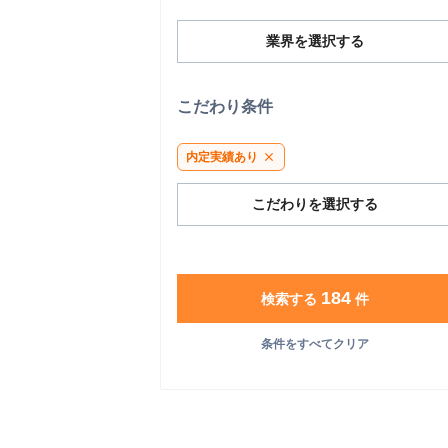
業界を選択する
こだわり条件
内定実績あり
close
こだわりを選択する
184
検索する
件
条件をすべてクリア