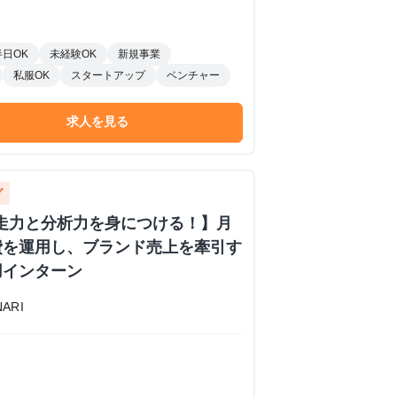
半日OK
未経験OK
新規事業
私服OK
スタートアップ
ベンチャー
求人を見る
グ
走力と分析力を身につける！】月
費を運用し、ブランド売上を牽引す
用インターン
ARI