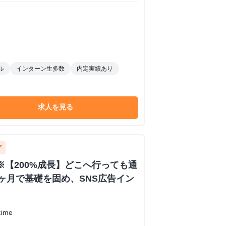
ル
インターン生多数
内定実績あり
求人を見る
グ
迎※【200%成長】どこへ行っても通
ヶ月で基礎を固め、SNS広告イン
ime