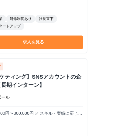
業
研修制度あり
社長直下
タートアップ
求人を見る
グ
ーケティング】SNSアカウントの企
【長期インターン】
ボール
000円〜300,000円 ✅ スキル・実績に応じて
全額