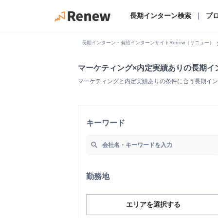
長期インターン検索
｜
プ
chevro
長期インターン・有給インターンサイトRenew（リニュー）
マーケティング×内定実績ありの長期イ
マーケティングと内定実績ありの条件に合う長期イン
キーワード
search
勤務地
エリアを選択する