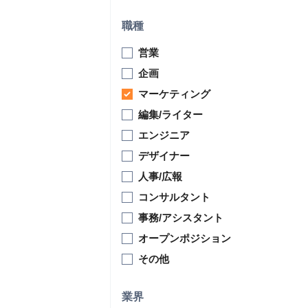
職種
営業
企画
マーケティング
編集/ライター
エンジニア
デザイナー
人事/広報
コンサルタント
事務/アシスタント
オープンポジション
その他
業界