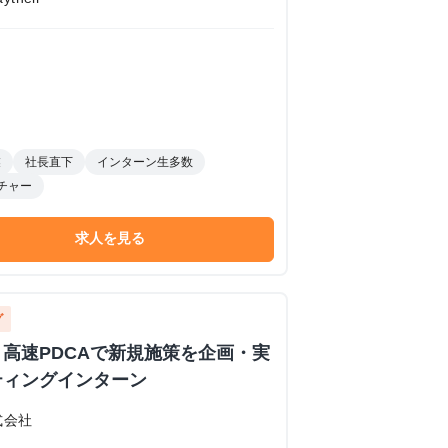
業
社長直下
インターン生多数
チャー
求人を見る
グ
高速PDCAで新規施策を企画・実
ティングインターン
式会社